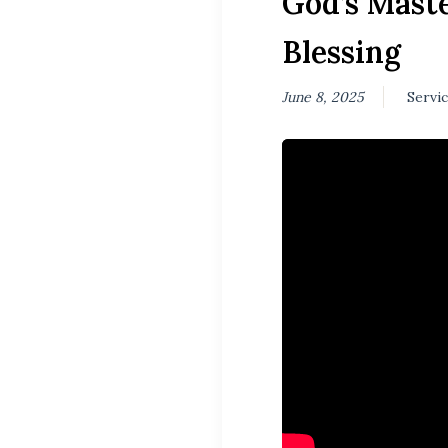
God’s Maste
Blessing
June 8, 2025
Servi